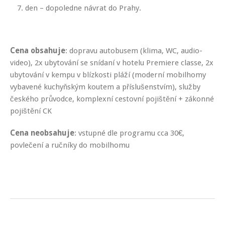
den – dopoledne návrat do Prahy.
Cena obsahuje
: dopravu autobusem (klima, WC, audio-
video), 2x ubytování se snídaní v hotelu Premiere classe, 2x
ubytování v kempu v blízkosti pláží (moderní mobilhomy
vybavené kuchyňským koutem a příslušenstvím), služby
českého průvodce, komplexní cestovní pojištění + zákonné
pojištění CK
Cena neobsahuje
: vstupné dle programu cca 30€,
povlečení a ručníky do mobilhomu